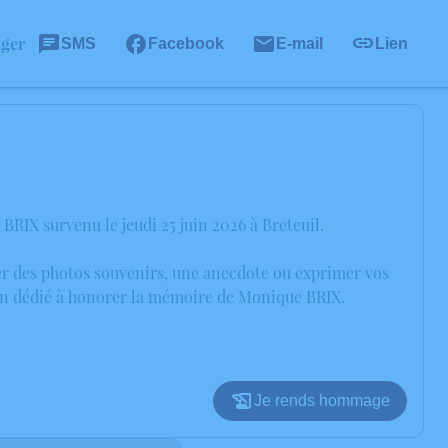
ager
SMS
Facebook
E-mail
Lien
RIX survenu le jeudi 25 juin 2026 à Breteuil.
ger des photos souvenirs, une anecdote ou exprimer vos
sion dédié à honorer la mémoire de Monique BRIX.
Je rends hommage