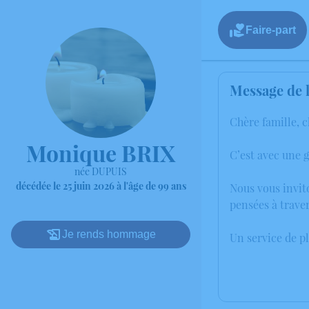
Faire-part
Message de l
Chère famille, c
Monique BRIX
C’est avec une 
née DUPUIS
décédée le 25 juin 2026 à l'âge de 99 ans
Nous vous invit
pensées à trave
Je rends hommage
Un service de p