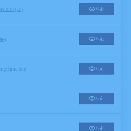
Voir
éronne (80)
Voir
80)
Voir
mpiègne (60)
Voir
Voir