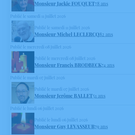
Monsieur Jackie FOUQUET
78 ans
Publié le samedi 11 juillet 2026
Publié le samedi 11 juillet 2026
Monsieur Michel LECLERCQ
82 ans
Publié le mercredi 08 juillet 2026
Publié le mercredi 08 juillet 2026
Monsieur Francis BRODBECK
74 ans
Publié le mardi 07 juillet 2026
Publié le mardi 07 juillet 2026
Monsieur Jerôme BALLET
51 ans
Publié le lundi 06 juillet 2026
Publié le lundi 06 juillet 2026
Monsieur Guy LEVASSEUR
79 ans