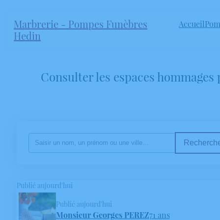
Marbrerie - Pompes Funèbres
Accueil
Pom
Hedin
Consulter les espaces hommages p
Recherche
Publié aujourd'hui
Publié aujourd'hui
Monsieur Georges PEREZ
71 ans