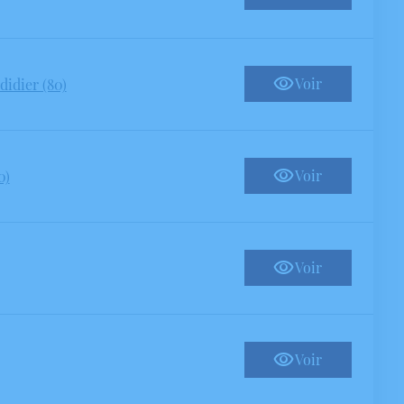
Voir
idier (80)
Voir
0)
Voir
Voir