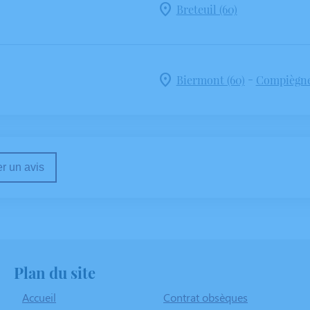
Breteuil (60)
-
Biermont (60)
Compiègne
r un avis
Plan du site
Accueil
Contrat obsèques