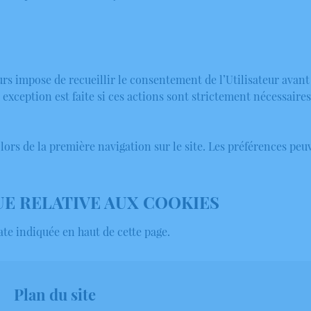
urs impose de recueillir le consentement de l’Utilisateur avan
 exception est faite si ces actions sont strictement nécessaires
i lors de la première navigation sur le site. Les préférences p
UE RELATIVE AUX COOKIES
date indiquée en haut de cette page.
Plan du site