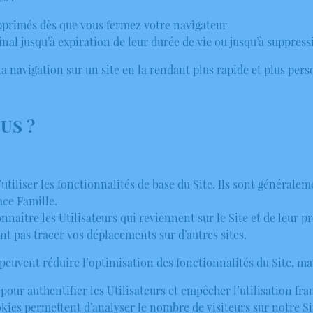
upprimés dès que vous fermez votre navigateur
inal jusqu’à expiration de leur durée de vie ou jusqu’à suppress
a navigation sur un site en la rendant plus rapide et plus pers
US ?
tiliser les fonctionnalités de base du Site. Ils sont généralem
ce Famille.
onnaître les Utilisateurs qui reviennent sur le Site et de leur
t pas tracer vos déplacements sur d’autres sites.
peuvent réduire l’optimisation des fonctionnalités du Site, ma
 pour authentifier les Utilisateurs et empêcher l’utilisation f
kies permettent d’analyser le nombre de visiteurs sur notre Si