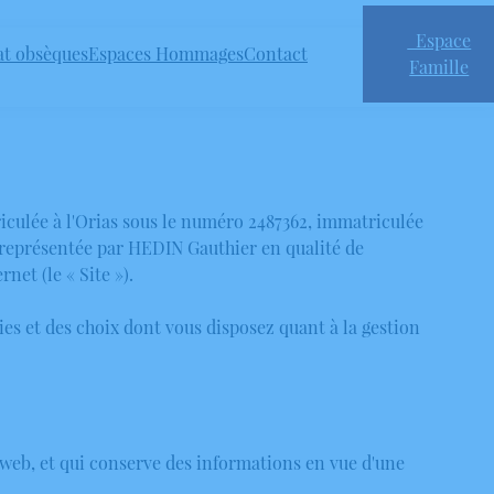
Espace
at obsèques
Espaces Hommages
Contact
Famille
ulée à l'Orias sous le numéro 2487362, immatriculée
, représentée par HEDIN Gauthier en qualité de
net (le « Site »).
kies et des choix dont vous disposez quant à la gestion
es web, et qui conserve des informations en vue d'une