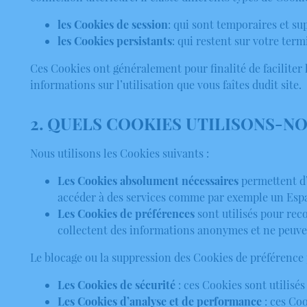
les Cookies de session
: qui sont temporaires et s
les Cookies persistants
: qui restent sur votre term
Ces Cookies ont généralement pour finalité de faciliter l
informations sur l’utilisation que vous faîtes dudit site.
2. QUELS COOKIES UTILISONS-NO
Nous utilisons les Cookies suivants :
Les Cookies absolument nécessaires
permettent d’u
accéder à des services comme par exemple un Espa
Les Cookies de préférences
sont utilisés pour rec
collectent des informations anonymes et ne peuven
Le blocage ou la suppression des Cookies de préférence 
Les Cookies de sécurité
: ces Cookies sont utilisés
Les Cookies d’analyse et de performance
: ces Coo